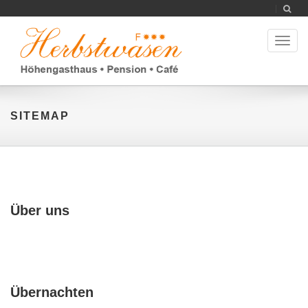
Toggl
naviga
SITEMAP
Über uns
Übernachten